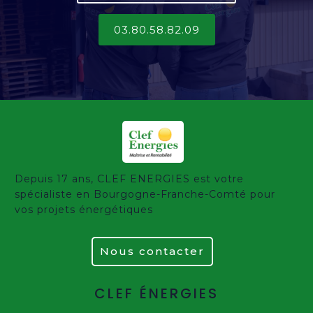
03.80.58.82.09
Depuis 17 ans, CLEF ENERGIES est votre
spécialiste en Bourgogne-Franche-Comté pour
vos projets énergétiques
Nous contacter
CLEF ÉNERGIES