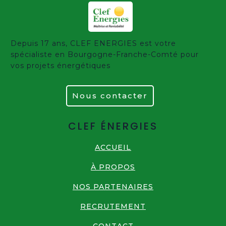
Depuis 17 ans, CLEF ENERGIES est votre
spécialiste en Bourgogne-Franche-Comté pour
vos projets énergétiques
Nous contacter
CLEF ÉNERGIES
ACCUEIL
À PROPOS
NOS PARTENAIRES
RECRUTEMENT