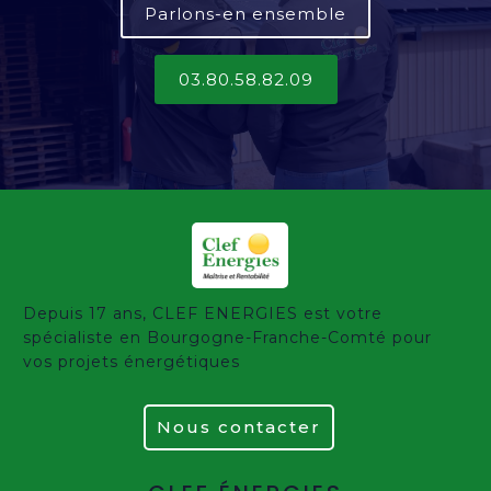
Parlons-en ensemble
03.80.58.82.09
Depuis 17 ans, CLEF ENERGIES est votre
spécialiste en Bourgogne-Franche-Comté pour
vos projets énergétiques
Nous contacter