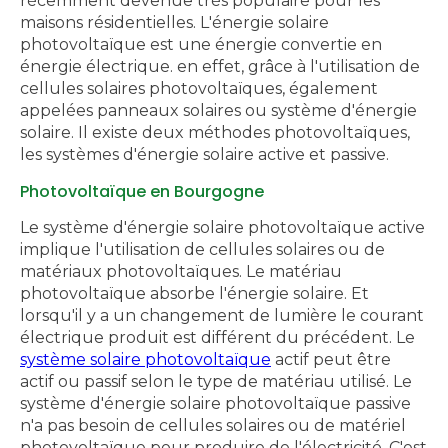
récemment devenue très populaire pour les
maisons résidentielles. L'énergie solaire
photovoltaïque est une énergie convertie en
énergie électrique. en effet, grâce à l'utilisation de
cellules solaires photovoltaïques, également
appelées panneaux solaires ou système d'énergie
solaire. Il existe deux méthodes photovoltaïques,
les systèmes d'énergie solaire active et passive.
Photovoltaïque en Bourgogne
Le système d'énergie solaire photovoltaïque active
implique l'utilisation de cellules solaires ou de
matériaux photovoltaïques. Le matériau
photovoltaïque absorbe l'énergie solaire. Et
lorsqu'il y a un changement de lumière le courant
électrique produit est différent du précédent. Le
système solaire photovoltaïque
actif peut être
actif ou passif selon le type de matériau utilisé. Le
système d'énergie solaire photovoltaïque passive
n'a pas besoin de cellules solaires ou de matériel
photovoltaïque pour produire de l'électricité. C'est