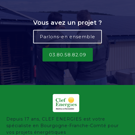
Vous avez un projet ?
Parlons-en ensemble
03.80.58.82.09
Depuis 17 ans, CLEF ENERGIES est votre
spécialiste en Bourgogne-Franche-Comté pour
vos projets énergétiques