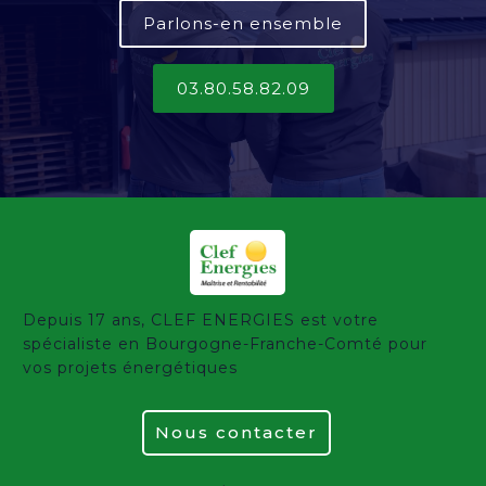
Parlons-en ensemble
03.80.58.82.09
Depuis 17 ans, CLEF ENERGIES est votre
spécialiste en Bourgogne-Franche-Comté pour
vos projets énergétiques
Nous contacter