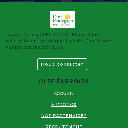
Depuis 17 ans, CLEF ENERGIES est votre
spécialiste en Bourgogne-Franche-Comté pour
vos projets énergétiques
Nous contacter
CLEF ÉNERGIES
ACCUEIL
À PROPOS
NOS PARTENAIRES
RECRUTEMENT