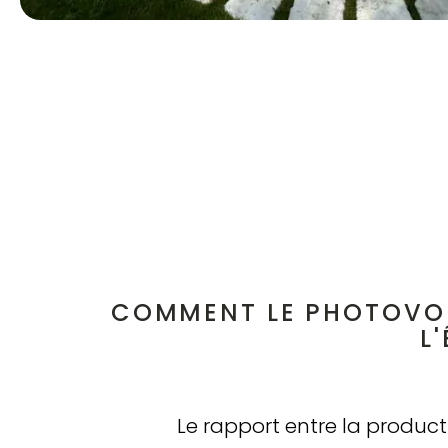
COMMENT LE PHOTOVO
L
Le rapport entre la product