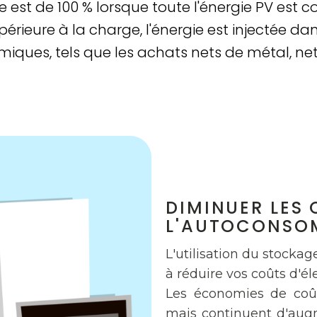
 est de 100 % lorsque toute l'énergie PV est
rieure à la charge, l'énergie est injectée dans
ques, tels que les achats nets de métal, net
DIMINUER LES 
L'AUTOCONSO
L'utilisation du stocka
à réduire vos coûts d'éle
Les économies de coû
mais continuent d'aug