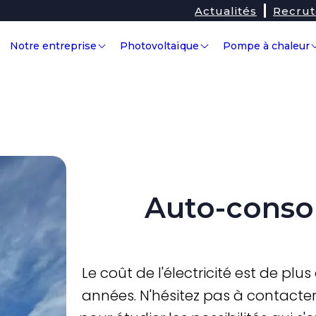
Actualités
Recru
Notre entreprise
Photovoltaïque
Pompe à chaleur
Auto-cons
Le coût de l'électricité est de plu
années. N'hésitez pas à contacter