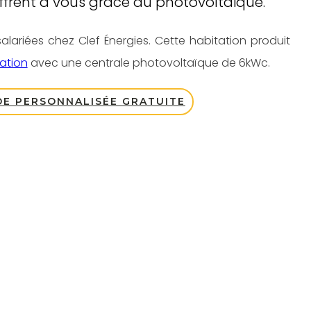
'offrent à vous grâce au photovoltaïque.
alariées chez Clef Énergies. Cette habitation produit
tion
avec une centrale photovoltaïque de 6kWc.
E PERSONNALISÉE GRATUITE