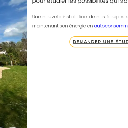
pour étudier les possibilités qui s
Une nouvelle installation de nos équipes s
maintenant son énergie en
autoconsomma
DEMANDER UNE ÉTUD