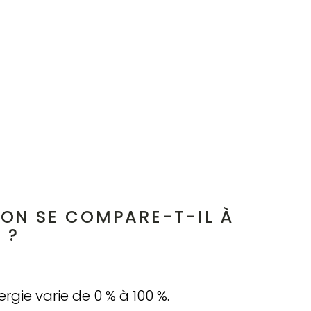
N SE COMPARE-T-IL À
 ?
gie varie de 0 % à 100 %.