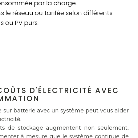
 consommée par la charge.
 le réseau ou tarifée selon différents
s ou PV purs.
COÛTS D'ÉLECTRICITÉ AVEC
MMATION
ge sur batterie avec un système peut vous aider
ctricité.
ts de stockage augmentent non seulement,
menter à mesure que le système continue de