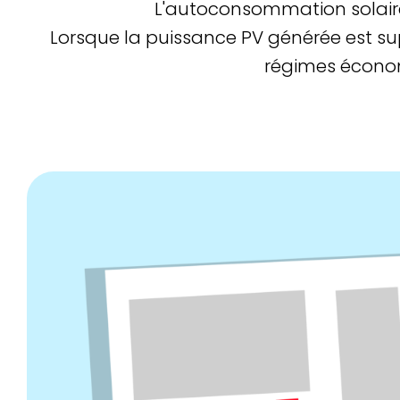
L'autoconsommation solaire
Lorsque la puissance PV générée est supé
régimes économi