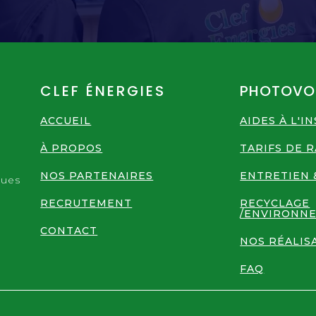
CLEF ÉNERGIES
PHOTOVO
ACCUEIL
AIDES À L'I
À PROPOS
TARIFS DE 
n
NOS PARTENAIRES
ENTRETIEN 
ques
RECRUTEMENT
RECYCLAGE
/ENVIRONN
CONTACT
NOS RÉALIS
FAQ