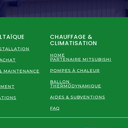
LTAÏQUE
CHAUFFAGE &
CLIMATISATION
NSTALLATION
HOME
PARTENAIRE MITSUBISHI
RACHAT
POMPES À CHALEUR
& MAINTENANCE
BALLON
THERMODYNAMIQUE
EMENT
AIDES & SUBVENTIONS
ATIONS
FAQ