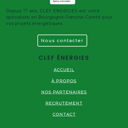
Depuis 17 ans, CLEF ENERGIES est votre
spécialiste en Bourgogne-Franche-Comté pour
vos projets énergétiques
Nous contacter
CLEF ÉNERGIES
ACCUEIL
À PROPOS
NOS PARTENAIRES
RECRUTEMENT
CONTACT