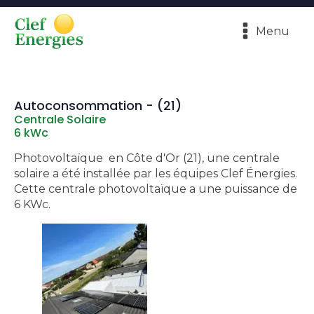
Menu
Autoconsommation - (21)
Centrale Solaire
6 kWc
Photovoltaïque en Côte d'Or (21), une centrale
solaire a été installée par les équipes Clef Énergies.
Cette centrale photovoltaïque a une puissance de
6 KWc.