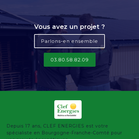
Vous avez un projet ?
Parlons-en ensemble
03.80.58.82.09
Depuis 17 ans, CLEF ENERGIES est votre
spécialiste en Bourgogne-Franche-Comté pour