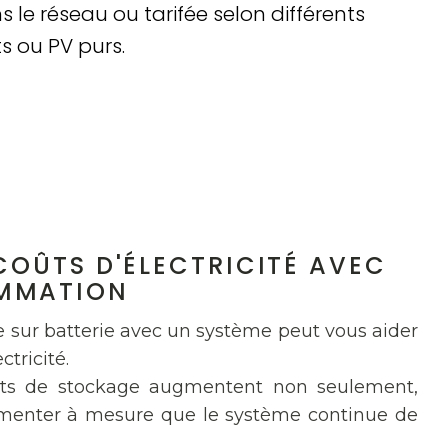
 le réseau ou tarifée selon différents
s ou PV purs.
COÛTS D'ÉLECTRICITÉ AVEC
MMATION
ge sur batterie avec un système peut vous aider
ctricité.
ts de stockage augmentent non seulement,
menter à mesure que le système continue de