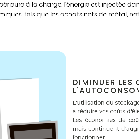
rieure à la charge, l'énergie est injectée dans
ques, tels que les achats nets de métal, net
DIMINUER LES 
L'AUTOCONSO
L'utilisation du stocka
à réduire vos coûts d'éle
Les économies de coû
mais continuent d'aug
fonctionner.