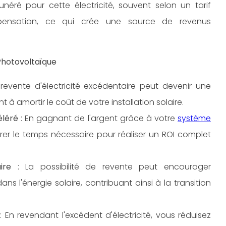
unéré pour cette électricité, souvent selon un tarif
ensation, ce qui crée une source de revenus
Photovoltaïque
revente d'électricité excédentaire peut devenir une
 à amortir le coût de votre installation solaire.
éléré
: En gagnant de l'argent grâce à votre
système
rer le temps nécessaire pour réaliser un ROI complet
ire
: La possibilité de revente peut encourager
s l'énergie solaire, contribuant ainsi à la transition
: En revendant l'excédent d'électricité, vous réduisez