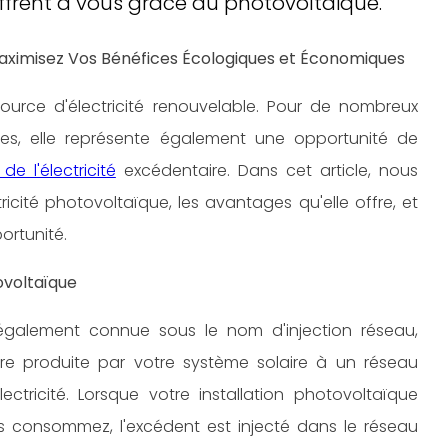
'offrent à vous grâce au photovoltaïque.
 Maximisez Vos Bénéfices Écologiques et Économiques
 source d'électricité renouvelable. Pour de nombreux
ues, elle représente également une opportunité de
de l'électricité
excédentaire. Dans cet article, nous
icité photovoltaïque, les avantages qu'elle offre, et
ortunité.
ovoltaïque
, également connue sous le nom d'injection réseau,
aire produite par votre système solaire à un réseau
ectricité. Lorsque votre installation photovoltaïque
s consommez, l'excédent est injecté dans le réseau