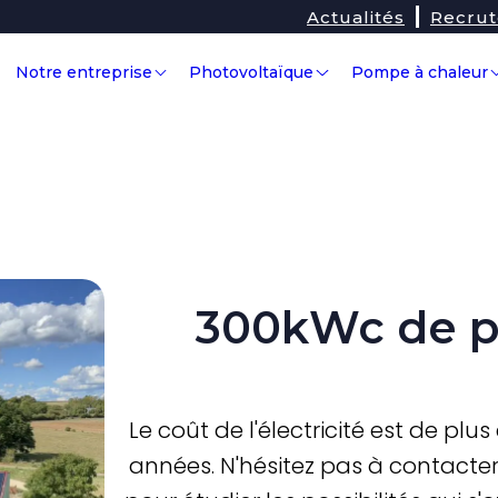
Actualités
Recru
Notre entreprise
Photovoltaïque
Pompe à chaleur
300kWc de p
Le coût de l'électricité est de plu
années. N'hésitez pas à contacter