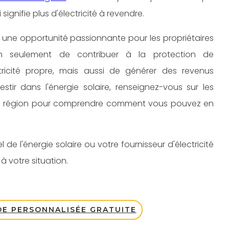
ignifie plus d'électricité à revendre.
 une opportunité passionnante pour les propriétaires
on seulement de contribuer à la protection de
tricité propre, mais aussi de générer des revenus
stir dans l'énergie solaire, renseignez-vous sur les
otre région pour comprendre comment vous pouvez en
de l'énergie solaire ou votre fournisseur d'électricité
à votre situation.
E PERSONNALISÉE GRATUITE