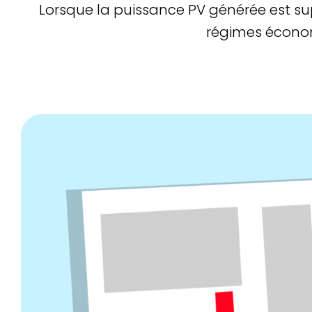
Lorsque la puissance PV générée est supé
régimes économi