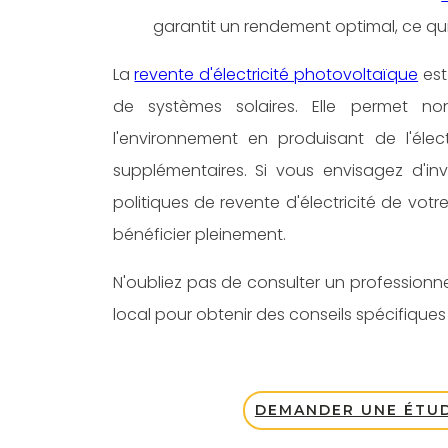
garantit un rendement optimal, ce qui s
La
revente d'électricité photovoltaïque
est
de systèmes solaires. Elle permet n
l'environnement en produisant de l'élec
supplémentaires. Si vous envisagez d'inve
politiques de revente d'électricité de v
bénéficier pleinement.
N'oubliez pas de consulter un professionnel 
local pour obtenir des conseils spécifiques 
DEMANDER UNE ÉTUD