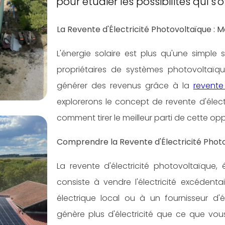
pour étudier les possibilités qui s
La Revente d'Électricité Photovoltaïque :
L'énergie solaire est plus qu'une simple
propriétaires de systèmes photovoltaïq
générer des revenus grâce à la
revente 
explorerons le concept de revente d'électr
comment tirer le meilleur parti de cette opp
Comprendre la Revente d'Électricité Phot
La revente d'électricité photovoltaïque
consiste à vendre l'électricité excédent
électrique local ou à un fournisseur d'él
génère plus d'électricité que ce que vou