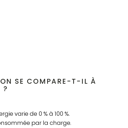
N SE COMPARE-T-IL À
 ?
gie varie de 0 % à 100 %.
 consommée par la charge.