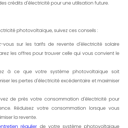
s crédits d'électricité pour une utilisation future.
lectricité photovoltaïque, suivez ces conseils :
vous sur les tarifs de revente d'électricité solaire
ez les offres pour trouver celle qui vous convient le
lez à ce que votre système photovoltaïque soit
er les pertes d'électricité excédentaire et maximiser
ivez de près votre consommation d'électricité pour
ence. Réduisez votre consommation lorsque vous
miser la revente.
entretien régulier
de votre système photovoltaïque