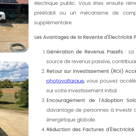
électrique public. Vous êtes ensuite rém
préétabli ou un mécanisme de comp
supplémentaire.
Les Avantages de la Revente d'Électricité 
Génération de Revenus Passifs
: La 
source de revenus passive, contribuant
Retour sur Investissement (ROI) Acc
photovoltaïque
, vous pouvez accélé
sur votre investissement initial.
Encouragement de l'Adoption Sola
davantage de personnes à investir dan
énergétique globale.
Réduction des Factures d'Électricité