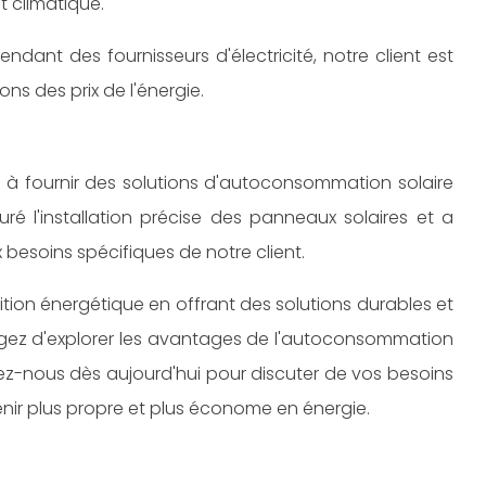
 climatique.
ndant des fournisseurs d'électricité, notre client est
ns des prix de l'énergie.
à fournir des solutions d'autoconsommation solaire
ré l'installation précise des panneaux solaires et a
besoins spécifiques de notre client.
ition énergétique en offrant des solutions durables et
agez d'explorer les avantages de l'autoconsommation
ez-nous dès aujourd'hui pour discuter de vos besoins
nir plus propre et plus économe en énergie.