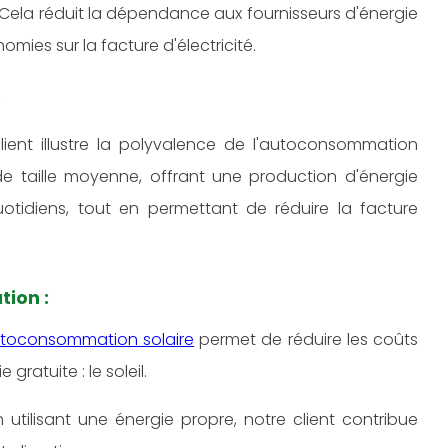
Cela réduit la dépendance aux fournisseurs d'énergie
omies sur la facture d'électricité.
?
ient illustre la polyvalence de l'autoconsommation
 de taille moyenne, offrant une production d'énergie
otidiens, tout en permettant de réduire la facture
tion :
toconsommation solaire
permet de réduire les coûts
gratuite : le soleil.
n utilisant une énergie propre, notre client contribue