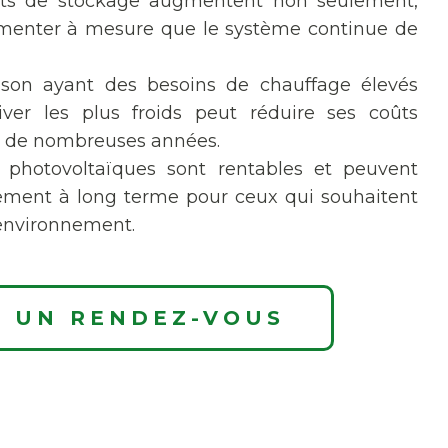
ts de stockage augmentent non seulement,
menter à mesure que le système continue de
son ayant des besoins de chauffage élevés
ver les plus froids peut réduire ses coûts
ur de nombreuses années.
 photovoltaïques sont rentables et peuvent
sement à long terme pour ceux qui souhaitent
'environnement.
 UN RENDEZ-VOUS