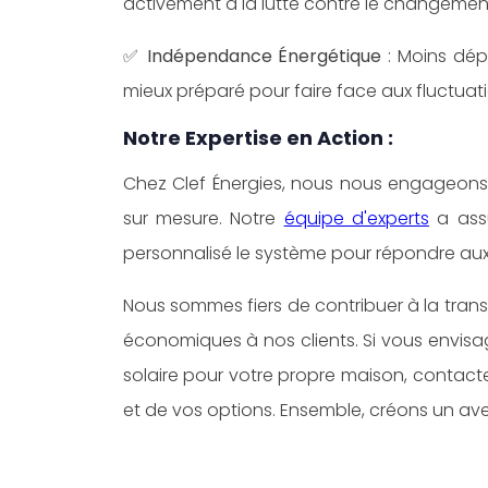
activement à la lutte contre le changement
✅
Indépendance Énergétique
: Moins dépe
mieux préparé pour faire face aux fluctuatio
Notre Expertise en Action :
Chez Clef Énergies, nous nous engageons 
sur mesure. Notre
équipe d'experts
a assu
personnalisé le système pour répondre aux 
Nous sommes fiers de contribuer à la trans
économiques à nos clients. Si vous envis
solaire pour votre propre maison, contact
et de vos options. Ensemble, créons un ave