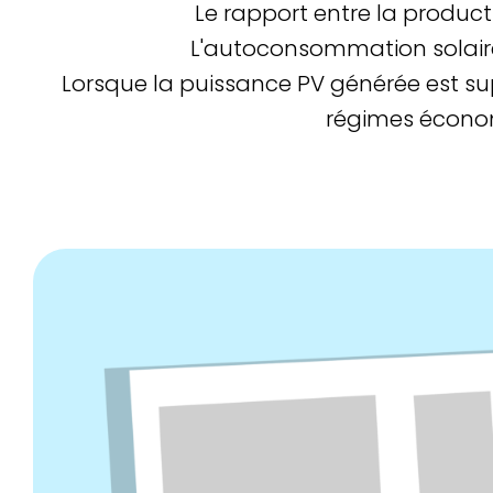
Le rapport entre la product
L'autoconsommation solaire
Lorsque la puissance PV générée est supé
régimes économi