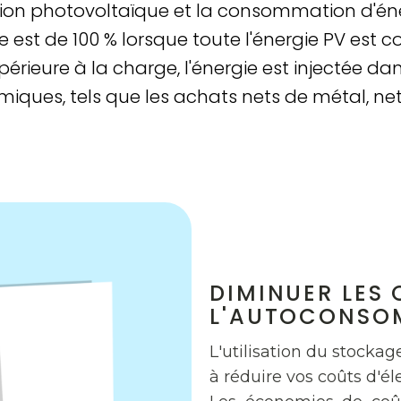
ion photovoltaïque et la consommation d'éner
 est de 100 % lorsque toute l'énergie PV est
rieure à la charge, l'énergie est injectée dans
ques, tels que les achats nets de métal, net
DIMINUER LES 
L'AUTOCONSO
L'utilisation du stocka
à réduire vos coûts d'éle