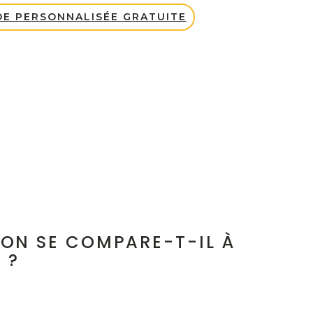
E PERSONNALISÉE GRATUITE
N SE COMPARE-T-IL À
 ?