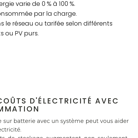
gie varie de 0 % à 100 %.
 consommée par la charge.
 le réseau ou tarifée selon différents
s ou PV purs.
COÛTS D'ÉLECTRICITÉ AVEC
MMATION
ge sur batterie avec un système peut vous aider
ctricité.