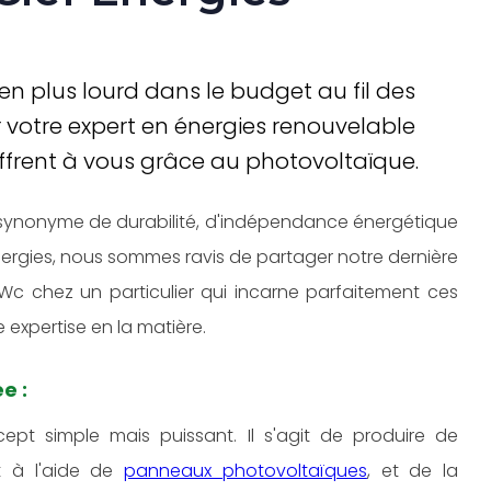
s en plus lourd dans le budget au fil des
 votre expert en énergies renouvelable
'offrent à vous grâce au photovoltaïque.
synonyme de durabilité, d'indépendance énergétique
nergies, nous sommes ravis de partager notre dernière
3 kWc chez un particulier qui incarne parfaitement ces
expertise en la matière.
e :
pt simple mais puissant. Il s'agit de produire de
nt à l'aide de
panneaux photovoltaïques
, et de la