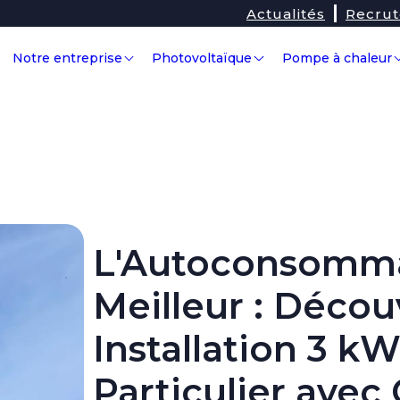
Actualités
Recru
Notre entreprise
Photovoltaïque
Pompe à chaleur
L'Autoconsommat
Meilleur : Décou
Installation 3 k
Particulier avec 