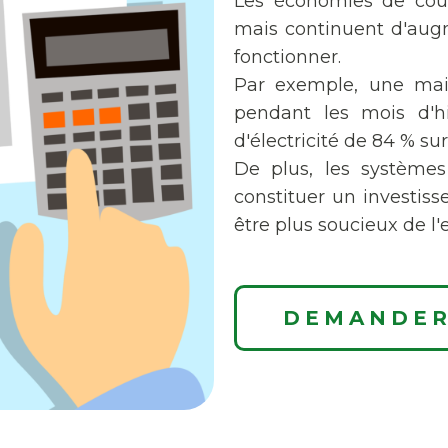
Les économies de coû
mais continuent d'aug
fonctionner.
Par exemple, une mai
pendant les mois d'hi
d'électricité de 84 % s
De plus, les systèmes
constituer un investis
être plus soucieux de l
DEMANDER