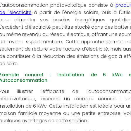
L'autoconsommation photovoltaïque consiste à
produi
de l'électricité
à partir de l'énergie solaire, puis à l'utilis
pour alimenter vos besoins énergétiques quotidien
L'excédent d'électricité peut être stocké dans des batteri
ou même revendu au réseau électrique, offrant une sour
de revenu supplémentaire. Cette approche permet n
seulement de réduire votre facture d'électricité, mais aus
de contribuer à la réduction des émissions de gaz à eff
de serre.
Exemple concret : Installation de 6 kWc 
Autoconsommation
Pour illustrer l'efficacité de l'autoconsommati
photovoltaïque, prenons un exemple concret : u
installation de 6 kWc. Cette installation est idéale pour u
maison familiale moyenne ou une petite entreprise. Voi
quelques avantages de cette solution :