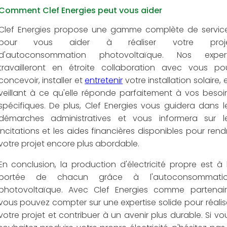
Comment Clef Energies peut vous aider
Clef Energies propose une gamme complète de servic
pour vous aider à réaliser votre proj
d'autoconsommation photovoltaïque. Nos exper
travailleront en étroite collaboration avec vous po
concevoir, installer et
entretenir
votre installation solaire, 
veillant à ce qu'elle réponde parfaitement à vos besoi
spécifiques. De plus, Clef Energies vous guidera dans l
démarches administratives et vous informera sur l
incitations et les aides financières disponibles pour rend
votre projet encore plus abordable.
En conclusion, la production d'électricité propre est à 
portée de chacun grâce à l'autoconsommati
photovoltaïque. Avec Clef Energies comme partenair
vous pouvez compter sur une expertise solide pour réalis
votre projet et contribuer à un avenir plus durable. Si vo