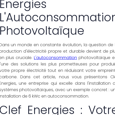
Energies 
L'Autoconsommatio
Photovoltaïque
Dans un monde en constante évolution, la question de 
production d'électricité propre et durable devient de pl
en plus cruciale.
L'autoconsommation
photovoltaïque e
l'une des solutions les plus prometteuses pour produi
votre propre électricité tout en réduisant votre emprein
carbone. Dans cet article, nous vous présentons Cl
Energies, une entreprise qui excelle dans l'installation 
systèmes photovoltaïques, avec un exemple concret : u
installation de 6 kWc en autoconsommation.
Clef Energies : Votr