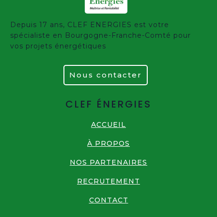
Depuis 17 ans, CLEF ENERGIES est votre
spécialiste en Bourgogne-Franche-Comté pour
vos projets énergétiques
Nous contacter
CLEF ÉNERGIES
ACCUEIL
À PROPOS
NOS PARTENAIRES
RECRUTEMENT
CONTACT