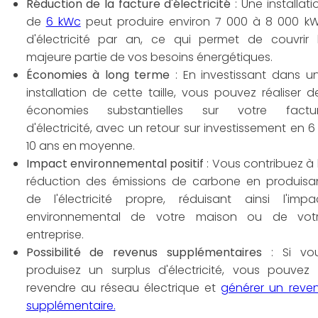
Réduction de la facture d'électricité
: Une installati
de
6 kWc
peut produire environ 7 000 à 8 000 k
d'électricité par an, ce qui permet de couvrir 
majeure partie de vos besoins énergétiques.
Économies à long terme
: En investissant dans u
installation de cette taille, vous pouvez réaliser d
économies substantielles sur votre factu
d'électricité, avec un retour sur investissement en 6
10 ans en moyenne.
Impact environnemental positif
: Vous contribuez à 
réduction des émissions de carbone en produisa
de l'électricité propre, réduisant ainsi l'impa
environnemental de votre maison ou de vot
entreprise.
Possibilité de revenus supplémentaires
: Si vo
produisez un surplus d'électricité, vous pouvez 
revendre au réseau électrique et
générer un reve
supplémentaire.