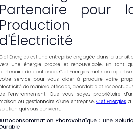
Partenaire pour l
Production
d'Électricité
Clef Energies est une entreprise engagée dans la transiti
vers une énergie propre et renouvelable. En tant q
partenaire de confiance, Clef Energies met son expertise
votre service pour vous aider à produire votre prop
électricité de manière efficace, abordable et respectueu
de l'environnement. Que vous soyez propriétaire d'u
maison ou gestionnaire d'une entreprise,
Clef Energies
a 
solution qui vous convient.
Autoconsommation Photovoltaïque : Une Soluti
Durable