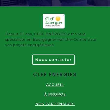
Depuis 17 ans, CLEF ENERGIES est votre
spécialiste en Bourgogne-Franche-Comté pour
vos projets énergétiques
Nous contacter
CLEF ÉNERGIES
ACCUEIL
À PROPOS
NOS PARTENAIRES