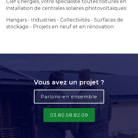
Clef Énergies, votre spécialiste toutes toitures en
installation de centrales solaires photovoltaïques:
Hangars - Industries - Collectivités - Surfaces de
stockage - Projets en neuf et en rénovation
Vous avez un projet ?
Parlons-en ensemble
03.80.58.82.09