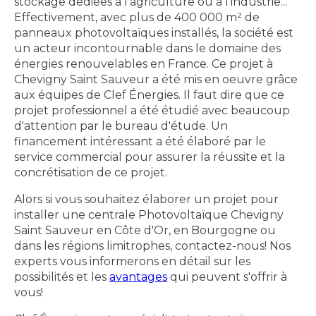
stockage dédiées à l'agriculture ou à l'industrie...
Effectivement, avec plus de 400 000 m² de
panneaux photovoltaïques installés, la société est
un acteur incontournable dans le domaine des
énergies renouvelables en France. Ce projet à
Chevigny Saint Sauveur a été mis en oeuvre grâce
aux équipes de Clef Énergies. Il faut dire que ce
projet professionnel a été étudié avec beaucoup
d'attention par le bureau d'étude. Un
financement intéressant a été élaboré par le
service commercial pour assurer la réussite et la
concrétisation de ce projet.
Alors si vous souhaitez élaborer un projet pour
installer une centrale Photovoltaïque Chevigny
Saint Sauveur en Côte d'Or, en Bourgogne ou
dans les régions limitrophes, contactez-nous! Nos
experts vous informerons en détail sur les
possibilités et les
avantages
qui peuvent s'offrir à
vous!