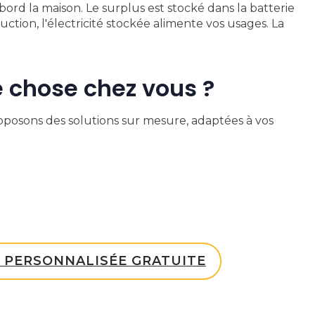
rd la maison. Le surplus est stocké dans la batterie
uction, l'électricité stockée alimente vos usages. La
 chose chez vous ?
oposons des solutions sur mesure, adaptées à vos
 PERSONNALISÉE GRATUITE