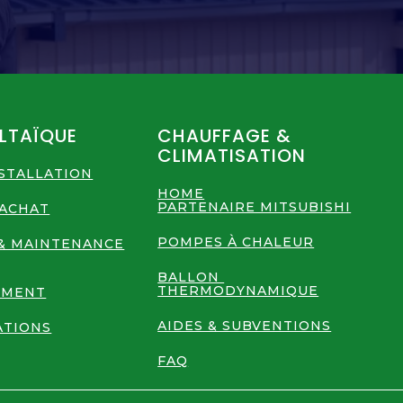
LTAÏQUE
CHAUFFAGE &
CLIMATISATION
NSTALLATION
HOME
PARTENAIRE MITSUBISHI
RACHAT
POMPES À CHALEUR
& MAINTENANCE
BALLON
THERMODYNAMIQUE
EMENT
AIDES & SUBVENTIONS
ATIONS
FAQ