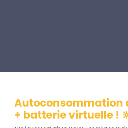
Autoconsommation a
+ batterie virtuelle ! 