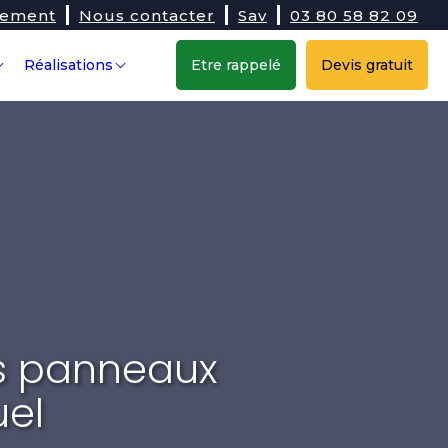
tement
Nous contacter
Sav
03 80 58 82 09
Réalisations
Etre rappelé
Devis gratuit
s panneaux
uel