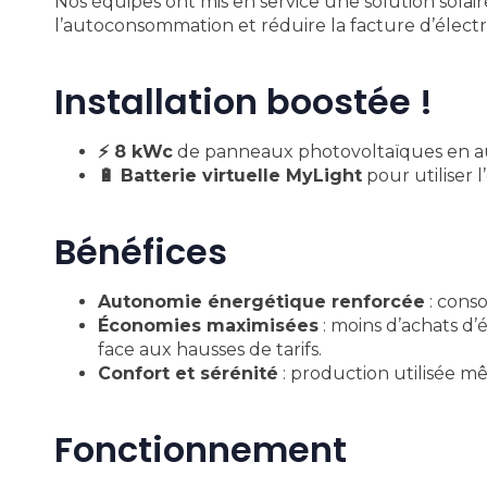
Nos équipes ont mis en service une solution solai
l’autoconsommation et réduire la facture d’électri
Installation boostée !
⚡ 8 kWc
de panneaux photovoltaïques en 
🔋 Batterie virtuelle MyLight
pour utiliser l
Bénéfices
Autonomie énergétique renforcée
: conso
Économies maximisées
: moins d’achats d’
face aux hausses de tarifs.
Confort et sérénité
: production utilisée mê
Fonctionnement