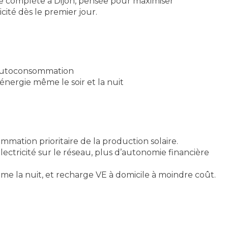
re complète à Dijon, pensée pour maximiser
cité dès le premier jour.
autoconsommation
’énergie même le soir et la nuit
mmation prioritaire de la production solaire.
électricité sur le réseau, plus d’autonomie financière
me la nuit, et recharge VE à domicile à moindre coût.