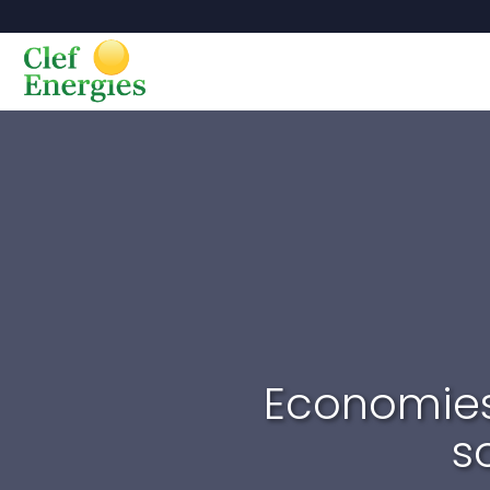
Economies
s