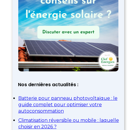
Nos dernières actualités :
Batterie pour panneau photovoltaïque : le
guide complet pour optimiser votre
autoconsommation
Climatisation réversible ou mobile : laquelle
choisir en 2026 ?