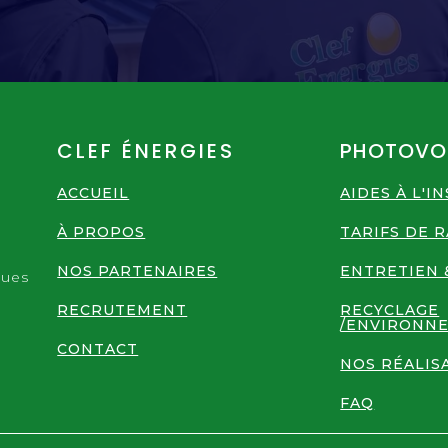
CLEF ÉNERGIES
PHOTOVO
ACCUEIL
AIDES À L'I
À PROPOS
TARIFS DE 
n
NOS PARTENAIRES
ENTRETIEN 
ques
RECRUTEMENT
RECYCLAGE
/ENVIRONN
CONTACT
NOS RÉALIS
FAQ