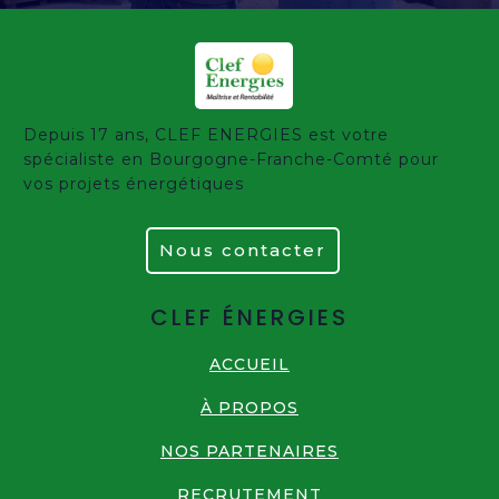
Depuis 17 ans, CLEF ENERGIES est votre
spécialiste en Bourgogne-Franche-Comté pour
vos projets énergétiques
Nous contacter
CLEF ÉNERGIES
ACCUEIL
À PROPOS
NOS PARTENAIRES
RECRUTEMENT