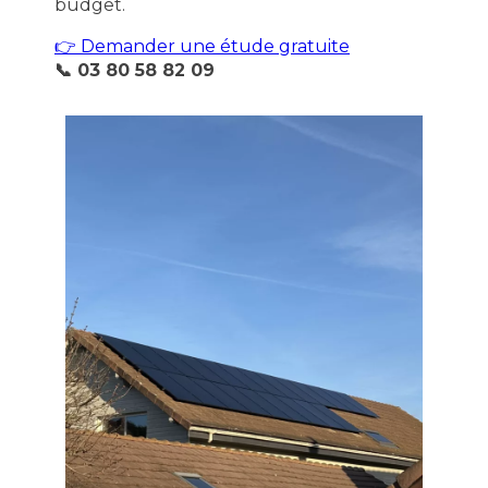
budget.
👉 Demander une étude gratuite
📞 03 80 58 82 09