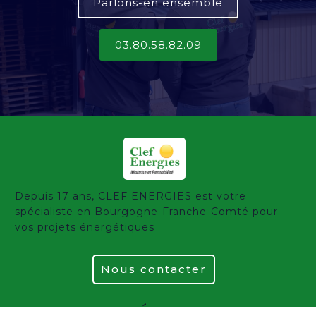
Parlons-en ensemble
03.80.58.82.09
Depuis 17 ans, CLEF ENERGIES est votre
spécialiste en Bourgogne-Franche-Comté pour
vos projets énergétiques
Nous contacter
CLEF ÉNERGIES