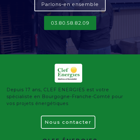
Parlons-en ensemble
03.80.58.82.09
Depuis 17 ans, CLEF ENERGIES est votre
spécialiste en Bourgogne-Franche-Comté pour
vos projets énergétiques
Nous contacter