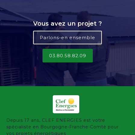
Vous avez un projet ?
Parlons-en ensemble
03.80.58.82.09
Depuis 17 ans, CLEF ENERGIES est votre
spécialiste en Bourgogne-Franche-Comté pour
vos projets énergétiques