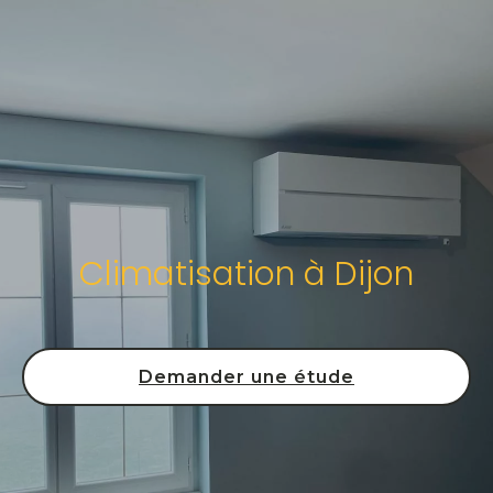
Climatisation à Dijon
Demander une étude