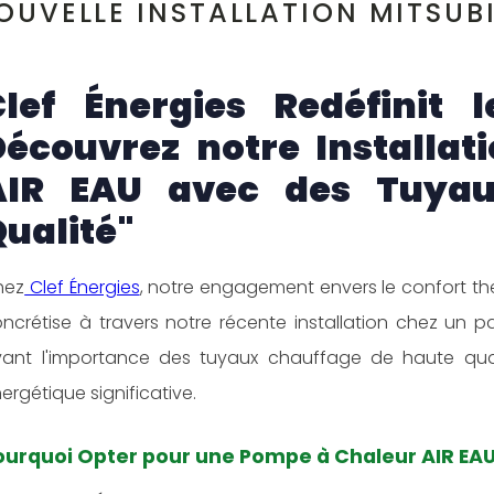
OUVELLE INSTALLATION MITSUBI
Clef Énergies Redéfinit 
Découvrez notre Installa
AIR EAU avec des Tuyau
ualité"
hez
Clef Énergies
, notre engagement envers le confort th
ncrétise à travers notre récente installation chez un p
ant l'importance des tuyaux chauffage de haute qual
ergétique significative.
ourquoi Opter pour une Pompe à Chaleur AIR EAU