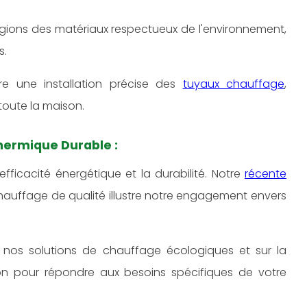
légions des matériaux respectueux de l'environnement,
s.
re une installation précise des
tuyaux chauffage
,
oute la maison.
Thermique Durable :
'efficacité énergétique et la durabilité. Notre
récente
auffage de qualité illustre notre engagement envers
 nos solutions de chauffage écologiques et sur la
on pour répondre aux besoins spécifiques de votre