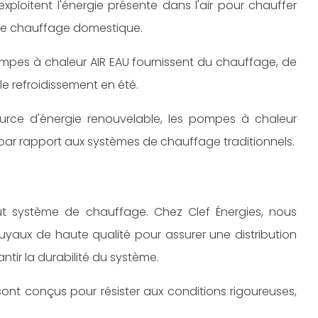
xploitent l'énergie présente dans l'air pour chauffer
 le chauffage domestique.
ompes à chaleur AIR EAU fournissent du chauffage, de
le refroidissement en été.
ource d'énergie renouvelable, les pompes à chaleur
par rapport aux systèmes de chauffage traditionnels.
ut système de chauffage. Chez Clef Énergies, nous
uyaux de haute qualité pour assurer une distribution
ntir la durabilité du système.
ont conçus pour résister aux conditions rigoureuses,