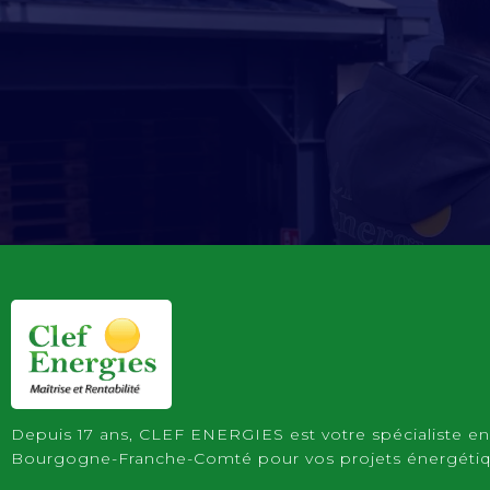
Depuis 17 ans, CLEF ENERGIES est votre spécialiste e
Bourgogne-Franche-Comté pour vos projets énergéti