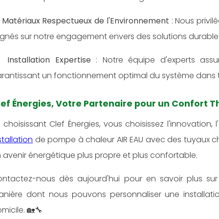

Matériaux Respectueux de l'Environnement
: Nous privi
ignés sur notre engagement envers des solutions durable

Installation Expertise
: Notre équipe d'experts assu
rantissant un fonctionnement optimal du système dans t
lef Énergies, Votre Partenaire pour un Confort 
 choisissant Clef Énergies, vous choisissez l'innovation, l
stallation
de pompe à chaleur AIR EAU avec des tuyaux ch
 avenir énergétique plus propre et plus confortable.
ntactez-nous dès aujourd'hui pour en savoir plus sur
nière dont nous pouvons personnaliser une installati
micile. 🏡🔧