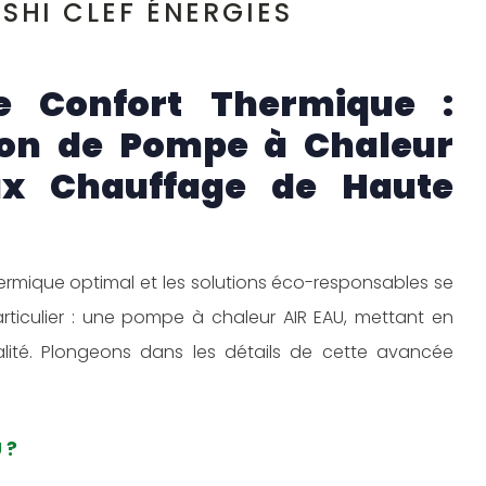
SHI CLEF ÉNERGIES
le Confort Thermique :
tion de Pompe à Chaleur
x Chauffage de Haute
ermique optimal et les solutions éco-responsables se
articulier : une pompe à chaleur AIR EAU, mettant en
ité. Plongeons dans les détails de cette avancée
 ?