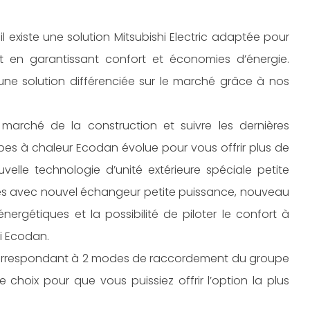
l existe une solution Mitsubishi Electric adaptée pour
ut en garantissant confort et économies d’énergie.
ir une solution différenciée sur le marché grâce à nos
marché de la construction et suivre les dernières
s à chaleur Ecodan évolue pour vous offrir plus de
elle technologie d’unité extérieure spéciale petite
ures avec nouvel échangeur petite puissance, nouveau
rgétiques et la possibilité de piloter le confort à
i Ecodan.
correspondant à 2 modes de raccordement du groupe
choix pour que vous puissiez offrir l’option la plus