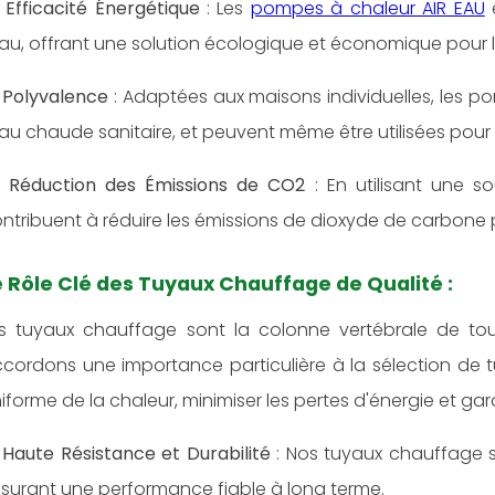
✅
Efficacité Énergétique
: Les
pompes à chaleur AIR EAU
e
eau, offrant une solution écologique et économique pour
✅
Polyvalence
: Adaptées aux maisons individuelles, les p
eau chaude sanitaire, et peuvent même être utilisées pour 
✅
Réduction des Émissions de CO2
: En utilisant une s
ntribuent à réduire les émissions de dioxyde de carbone 
e Rôle Clé des Tuyaux Chauffage de Qualité :
s tuyaux chauffage sont la colonne vertébrale de to
cordons une importance particulière à la sélection de t
iforme de la chaleur, minimiser les pertes d'énergie et gara
✨
Haute Résistance et Durabilité
: Nos tuyaux chauffage s
surant une performance fiable à long terme.