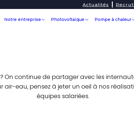
Actualités
Recru
Notre entreprise
Photovoltaïque
Pompe à chaleur
On continue de partager avec les internautes 
 air-eau, pensez à jeter un oeil à nos réalisa
équipes salariées.