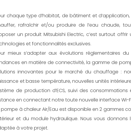
ur chaque type d’habitat, de bâtiment et d’application, i
auffer, rafraîchir et/ou produire de l’eau chaude, to
oposer un produit Mitsubishi Electric, c’est surtout offr
chnologies et fonctionnalités exclusives.
ur mieux s’adapter aux évolutions réglementaires du 
ndances en matière de connectivité, la gamme de pompe
lutions innovantes pour le marché du chauffage : nouv
issance et basse température, nouvelles unités intérie
stème de production d’ECS, suivi des consommations éne
stance en connectant notre toute nouvelle interface Wi-F
 pompe à chaleur Air/Eau est disponible en 2 gammes 
térieur et du module hydraulique. Nous vous donnons le 
aptée à votre projet.