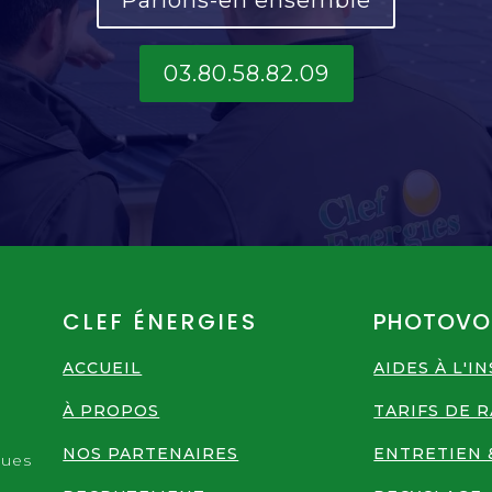
03.80.58.82.09
CLEF ÉNERGIES
PHOTOVO
ACCUEIL
AIDES À L'I
À PROPOS
TARIFS DE 
n
NOS PARTENAIRES
ENTRETIEN 
ques