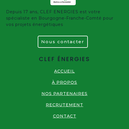
Depuis 17 ans, CLEF ENERGIES est votre
spécialiste en Bourgogne-Franche-Comté pour
vos projets énergétiques
Nous contacter
CLEF ÉNERGIES
ACCUEIL
À PROPOS
NOS PARTENAIRES
RECRUTEMENT
CONTACT