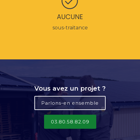
AUCUNE
sous-traitance
Vous avez un projet ?
Parlons-en ensemble
03.80.58.82.09